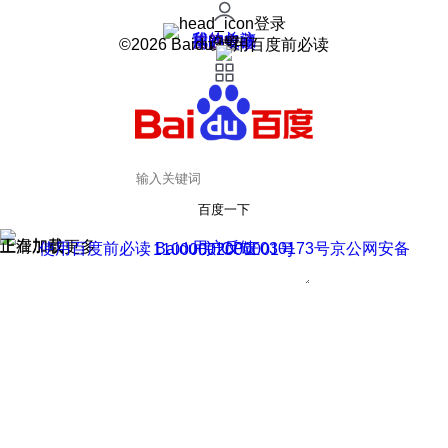
登录
我的关注
我的收藏
皮肤中心
用户反馈
设置
©2026 Baidu 使用百度前必读
百度一下
正在加载
上滑加载更多
用户反馈
使用百度前必读 Baidu 京ICP证030173号
京公网安备11000002000001号